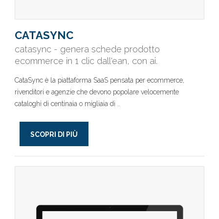
CATASYNC
catasync - genera schede prodotto
ecommerce in 1 clic dall'ean, con ai.
CataSync è la piattaforma SaaS pensata per ecommerce,
rivenditori e agenzie che devono popolare velocemente
cataloghi di centinaia o migliaia di ..
SCOPRI DI PIÙ