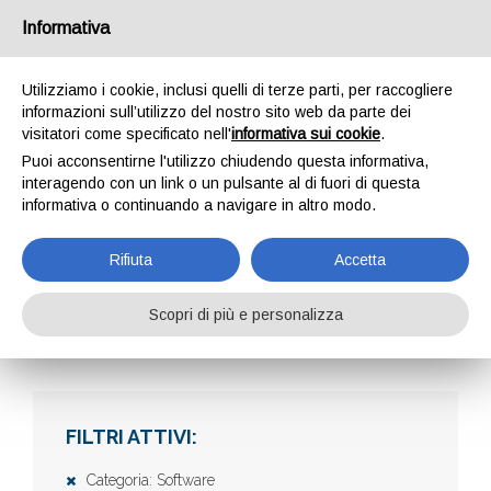
Informativa
Utilizziamo i cookie, inclusi quelli di terze parti, per raccogliere
informazioni sull’utilizzo del nostro sito web da parte dei
visitatori come specificato nell'
informativa sui cookie
.
Puoi acconsentirne l'utilizzo chiudendo questa informativa,
interagendo con un link o un pulsante al di fuori di questa
informativa o continuando a navigare in altro modo.
AZIENDE
Rifiuta
Accetta
Scopri di più e personalizza
Home
Aziende
FILTRI ATTIVI:
Categoria: Software