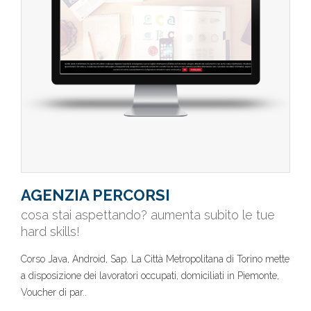
AGENZIA PERCORSI
cosa stai aspettando? aumenta subito le tue
hard skills!
Corso Java, Android, Sap. La Città Metropolitana di Torino mette
a disposizione dei lavoratori occupati, domiciliati in Piemonte,
Voucher di par..