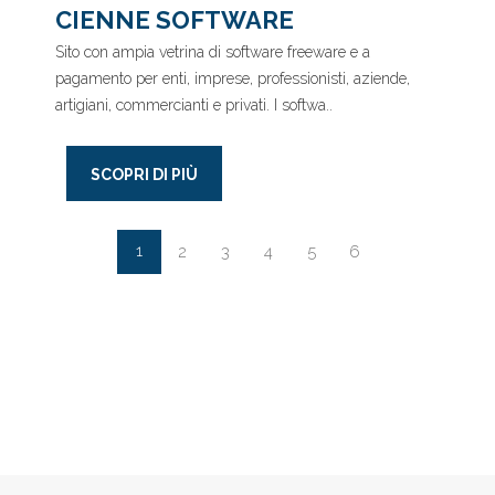
CIENNE SOFTWARE
Sito con ampia vetrina di software freeware e a
pagamento per enti, imprese, professionisti, aziende,
artigiani, commercianti e privati. I softwa..
SCOPRI DI PIÙ
1
2
3
4
5
6