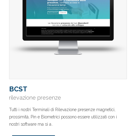
BCST
rilevazione presenze
Tutti i nostri Terminali di Rilevazione presenze magnetici,
prossimità, Pin e Biometrici possono essere utilizzati con i
nostri software ma si a..