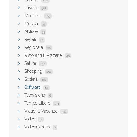
246
Lavoro
342
Medicina
109
Musica
33
Notizie
33
Regali
21
Regionale
66
Ristoranti E Pizzerie
49
Salute
234
Shopping
252
Società
198
Software
82
Televisione
6
Tempo Libero
133
Viaggi E Vacanze
341
Video
15
Video Games
2