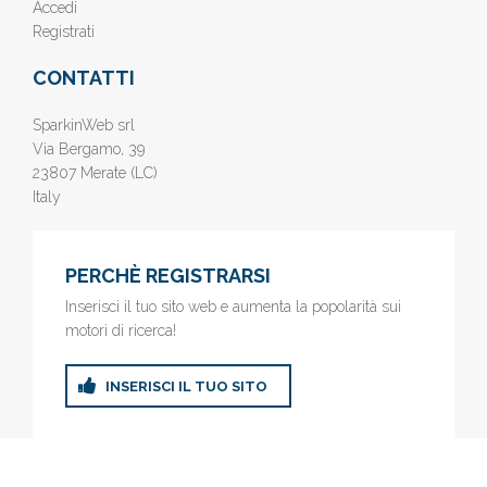
Accedi
Registrati
CONTATTI
SparkinWeb srl
Via Bergamo, 39
23807 Merate (LC)
Italy
PERCHÈ REGISTRARSI
Inserisci il tuo sito web e aumenta la popolarità sui
motori di ricerca!
INSERISCI IL TUO SITO