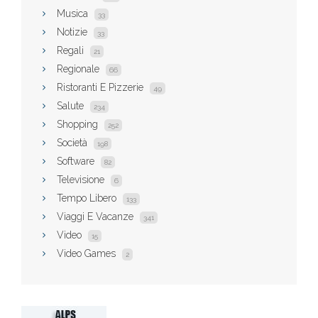
Musica
33
Notizie
33
Regali
21
Regionale
66
Ristoranti E Pizzerie
49
Salute
234
Shopping
252
Società
198
Software
82
Televisione
6
Tempo Libero
133
Viaggi E Vacanze
341
Video
15
Video Games
2