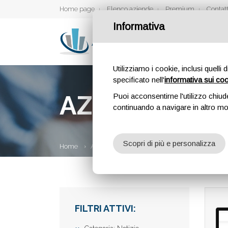
Home page
Elenco aziende
Premium
Contatt
Informativa
Utilizziamo i cookie, inclusi quelli 
specificato nell'
informativa sui co
AZIENDE
Puoi acconsentirne l'utilizzo chiud
continuando a navigare in altro m
Scopri di più e personalizza
Home
Aziende
FILTRI ATTIVI: