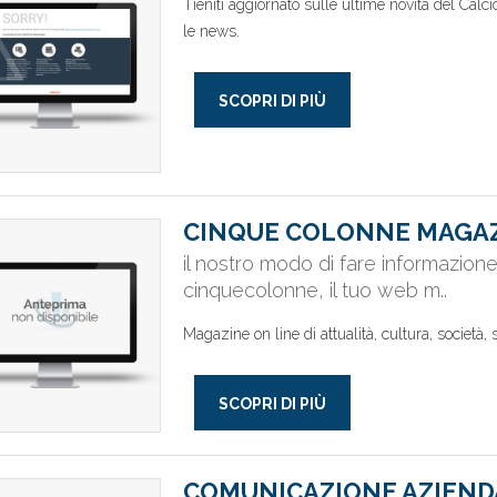
Tieniti aggiornato sulle ultime novità del Cal
le news.
SCOPRI DI PIÙ
CINQUE COLONNE MAGA
il nostro modo di fare informazion
cinquecolonne, il tuo web m..
Magazine on line di attualità, cultura, società, 
SCOPRI DI PIÙ
COMUNICAZIONE AZIEND