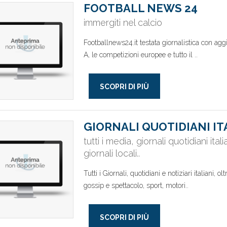
FOOTBALL NEWS 24
immergiti nel calcio
Footballnews24.it testata giornalistica con aggio
A, le competizioni europee e tutto il ..
SCOPRI DI PIÙ
GIORNALI QUOTIDIANI I
tutti i media, giornali quotidiani itali
giornali locali..
Tutti i Giornali, quotidiani e notiziari italiani, ol
gossip e spettacolo, sport, motori..
SCOPRI DI PIÙ