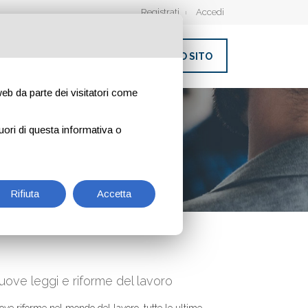
Registrati
Accedi
INSERISCI IL TUO SITO
 web da parte dei visitatori come
uori di questa informativa o
Rifiuta
Accetta
nuove leggi e riforme del lavoro