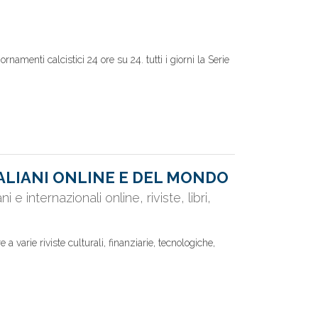
rnamenti calcistici 24 ore su 24. tutti i giorni la Serie
TALIANI ONLINE E DEL MONDO
ani e internazionali online, riviste, libri,
tre a varie riviste culturali, finanziarie, tecnologiche,