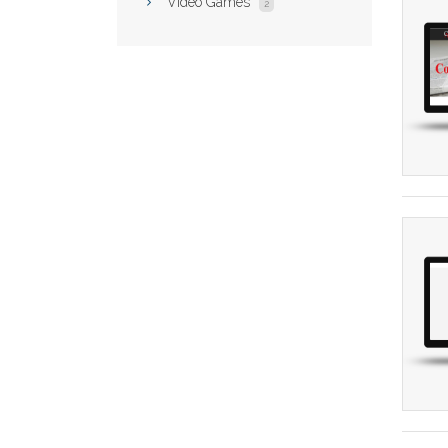
Video Games
2