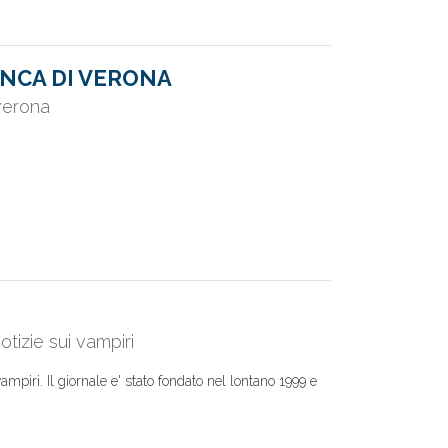
NCA DI VERONA
 verona
otizie sui vampiri
ampiri. Il giornale e' stato fondato nel lontano 1999 e