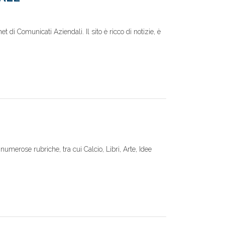
 di Comunicati Aziendali. Il sito è ricco di notizie, è
numerose rubriche, tra cui Calcio, Libri, Arte, Idee