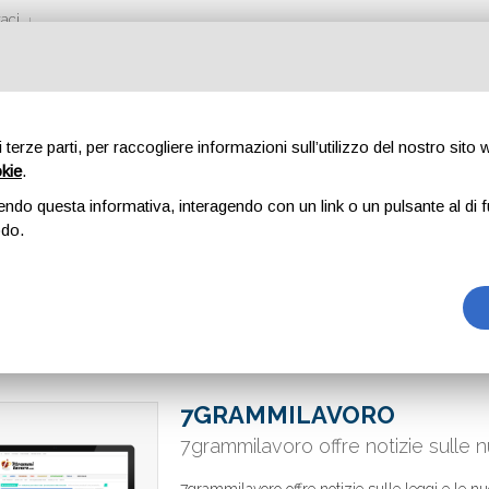
aci
di terze parti, per raccogliere informazioni sull’utilizzo del nostro sito
okie
.
endo questa informativa, interagendo con un link o un pulsante al di f
odo.
7GRAMMILAVORO
7grammilavoro offre notizie sulle 