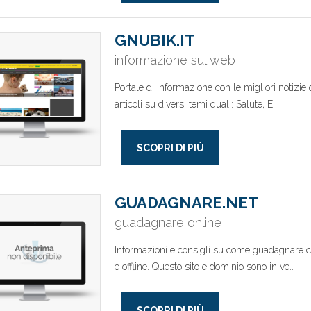
GNUBIK.IT
informazione sul web
Portale di informazione con le migliori notizie
articoli su diversi temi quali: Salute, E..
SCOPRI DI PIÙ
GUADAGNARE.NET
guadagnare online
Informazioni e consigli su come guadagnare co
e offline. Questo sito e dominio sono in ve..
SCOPRI DI PIÙ