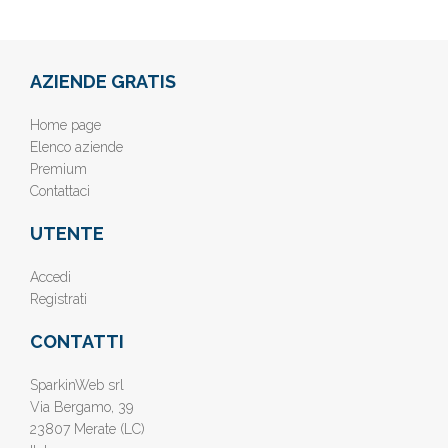
AZIENDE GRATIS
Home page
Elenco aziende
Premium
Contattaci
UTENTE
Accedi
Registrati
CONTATTI
SparkinWeb srl
Via Bergamo, 39
23807 Merate (LC)