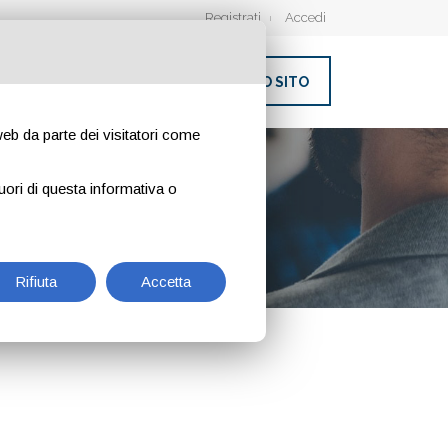
Registrati
Accedi
INSERISCI IL TUO SITO
 web da parte dei visitatori come
uori di questa informativa o
Rifiuta
Accetta