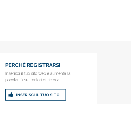
PERCHÈ REGISTRARSI
Inserisci il tuo sito web e aumenta la
popolarità sui motori di ricerca!
INSERISCI IL TUO SITO
ricerca!
Privacy Policy
|
Cookie Policy