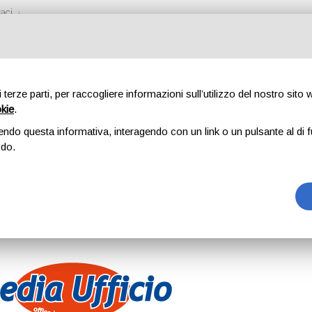
aci
di terze parti, per raccogliere informazioni sull’utilizzo del nostro sito
okie
.
ERGAMO
endo questa informativa, interagendo con un link o un pulsante al di f
odo.