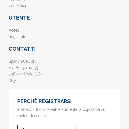
Contattaci
UTENTE
Accedi
Registrati
CONTATTI
SparkinWeb srl
Via Bergamo, 39
23807 Merate (LC)
Italy
PERCHÈ REGISTRARSI
Inserisci il tuo sito web e aumenta la popolarità sui
motori di ricerca!