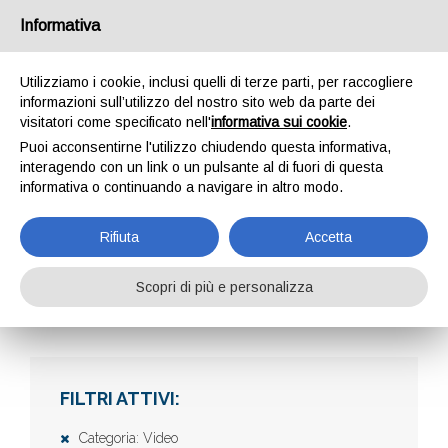
Informativa
Utilizziamo i cookie, inclusi quelli di terze parti, per raccogliere
informazioni sull’utilizzo del nostro sito web da parte dei
visitatori come specificato nell'
informativa sui cookie
.
Puoi acconsentirne l'utilizzo chiudendo questa informativa,
interagendo con un link o un pulsante al di fuori di questa
informativa o continuando a navigare in altro modo.
AZIENDE
Rifiuta
Accetta
Scopri di più e personalizza
Home
Aziende
FILTRI ATTIVI:
Categoria: Video