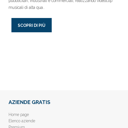
pubblicitari, industriali e commerciali, realizzando videoclip
musicali di alta qua..
SCOPRI DI PIÙ
AZIENDE GRATIS
Home page
Elenco aziende
Premium