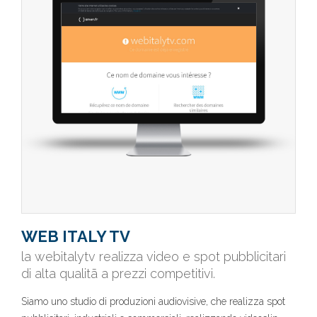
WEB ITALY TV
la webitalytv realizza video e spot pubblicitari
di alta qualitã a prezzi competitivi.
Siamo uno studio di produzioni audiovisive, che realizza spot