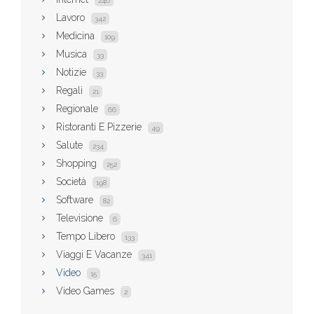
246
Lavoro
342
Medicina
109
Musica
33
Notizie
33
Regali
21
Regionale
66
Ristoranti E Pizzerie
49
Salute
234
Shopping
252
Società
198
Software
82
Televisione
6
Tempo Libero
133
Viaggi E Vacanze
341
Video
15
Video Games
2