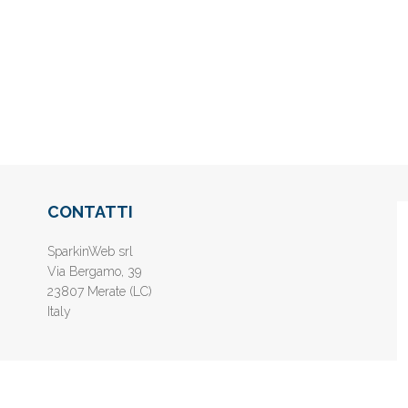
CONTATTI
SparkinWeb srl
Via Bergamo, 39
23807 Merate (LC)
Italy