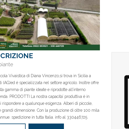
CRIZIONE
piante
cola Vivaistica di Diana Vincenzo,si trova in Sicilia a
ì (AG)ed é specializzata nel settore agricolo. Inoltre offre
ta gamma di piante ideate e riprodotte all’interno
ienda. PRODOTTI La nostra capacita’ produttiva è in
i rispondere a qualunque esigenza. Alberi di piccole,
 grandi dimensione. Con la produzione di oltre 100 mila
annue. spedizione in tutta Italia. info al 330446725