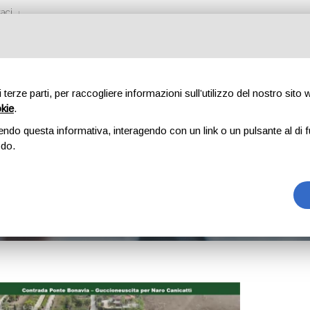
aci
di terze parti, per raccogliere informazioni sull’utilizzo del nostro sito
okie
.
 VIVAISTICA DI D
endo questa informativa, interagendo con un link o un pulsante al di f
odo.
Vincenzo"