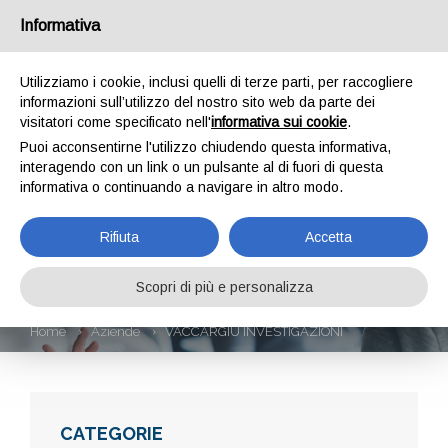
Informativa
Utilizziamo i cookie, inclusi quelli di terze parti, per raccogliere
informazioni sull’utilizzo del nostro sito web da parte dei
visitatori come specificato nell'
informativa sui cookie
.
Puoi acconsentirne l'utilizzo chiudendo questa informativa,
interagendo con un link o un pulsante al di fuori di questa
informativa o continuando a navigare in altro modo.
VACCARGIU
Rifiuta
Accetta
INVESTIGAZIONI
Scopri di più e personalizza
Home
Aziende
VACCARGIU INVESTIGAZIONI
CATEGORIE