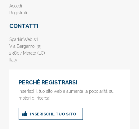
Accedi
Registrati
CONTATTI
SparkinWeb srl
Via Bergamo, 39
23807 Merate (LC)
Italy
PERCHÈ REGISTRARSI
Inserisci il tuo sito web e aumenta la popolarità sui
motori di ricerca!
INSERISCI IL TUO SITO