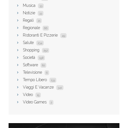
Musica
33
Notizie
33
Regali
21
Regionale
66
Ristoranti E Pizzerie
49
Salute
234
Shopping
252
Società
198
Software
82
Televisione
6
Tempo Libero
133
Viaggi E Vacanze
341
Video
15
Video Games
2