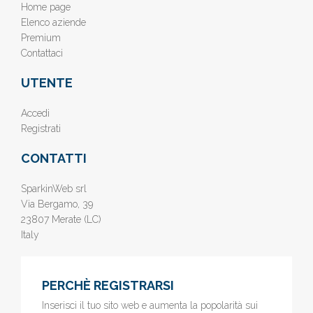
Home page
Elenco aziende
Premium
Contattaci
UTENTE
Accedi
Registrati
CONTATTI
SparkinWeb srl
Via Bergamo, 39
23807 Merate (LC)
Italy
PERCHÈ REGISTRARSI
Inserisci il tuo sito web e aumenta la popolarità sui