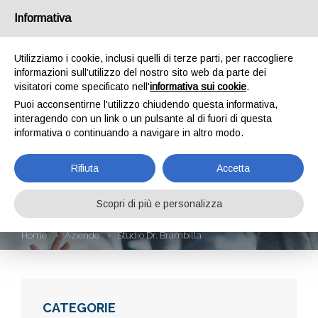
Informativa
Utilizziamo i cookie, inclusi quelli di terze parti, per raccogliere
informazioni sull’utilizzo del nostro sito web da parte dei
visitatori come specificato nell'
informativa sui cookie
.
Puoi acconsentirne l'utilizzo chiudendo questa informativa,
interagendo con un link o un pulsante al di fuori di questa
informativa o continuando a navigare in altro modo.
STUDIO DR.
Rifiuta
Accetta
BRAMBILLA
Scopri di più e personalizza
Home
Aziende
Studio Dr. Brambilla
CATEGORIE