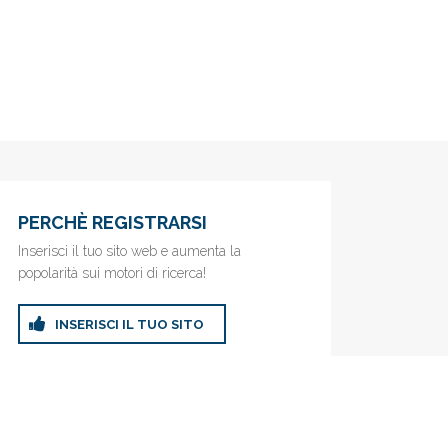
PERCHÈ REGISTRARSI
Inserisci il tuo sito web e aumenta la
popolarità sui motori di ricerca!
INSERISCI IL TUO SITO
ricerca!
Privacy Policy
|
Cookie Policy