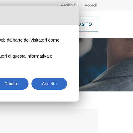
Registrati
Accedi
INSERISCI IL TUO SITO
 web da parte dei visitatori come
uori di questa informativa o
Rifiuta
Accetta