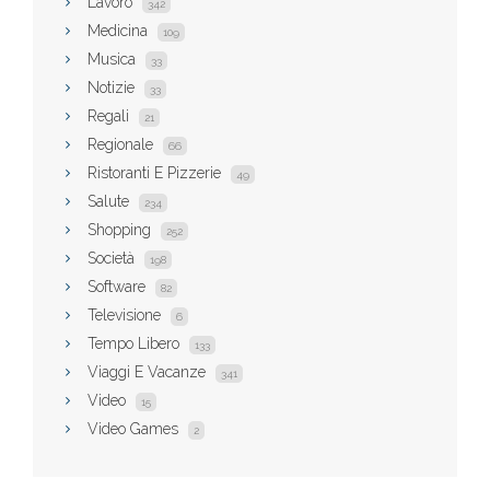
Lavoro
342
Medicina
109
Musica
33
Notizie
33
Regali
21
Regionale
66
Ristoranti E Pizzerie
49
Salute
234
Shopping
252
Società
198
Software
82
Televisione
6
Tempo Libero
133
Viaggi E Vacanze
341
Video
15
Video Games
2