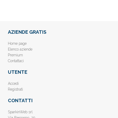
AZIENDE GRATIS
Home page
Elenco aziende
Premium
Contattaci
UTENTE
Accedi
Registrati
CONTATTI
SparkinWeb srl
Via Bergamo, 39