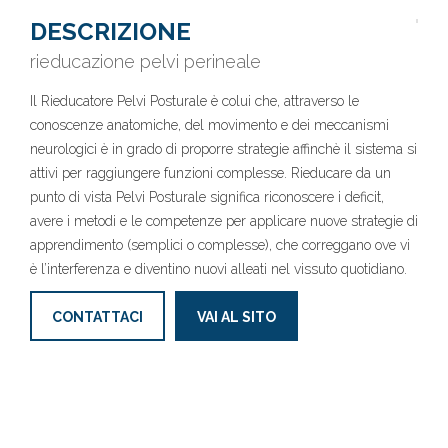
DESCRIZIONE
rieducazione pelvi perineale
Il Rieducatore Pelvi Posturale è colui che, attraverso le
conoscenze anatomiche, del movimento e dei meccanismi
neurologici è in grado di proporre strategie affinchè il sistema si
attivi per raggiungere funzioni complesse. Rieducare da un
punto di vista Pelvi Posturale significa riconoscere i deficit,
avere i metodi e le competenze per applicare nuove strategie di
apprendimento (semplici o complesse), che correggano ove vi
è l’interferenza e diventino nuovi alleati nel vissuto quotidiano.
CONTATTACI
VAI AL SITO