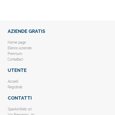
AZIENDE GRATIS
Home page
Elenco aziende
Premium
Contattaci
UTENTE
Accedi
Registrati
CONTATTI
SparkinWeb srl
Via Bergamo, 39