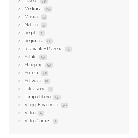
Lavoro
342
Medicina
109
Musica
33
Notizie
33
Regali
21
Regionale
66
Ristoranti E Pizzerie
49
Salute
234
Shopping
252
Società
198
Software
82
Televisione
6
Tempo Libero
133
Viaggi E Vacanze
341
Video
15
Video Games
2