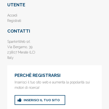
UTENTE
Accedi
Registrati
CONTATTI
SparkinWeb srl
Via Bergamo, 39
23807 Merate (LC)
Italy
PERCHÈ REGISTRARSI
Inserisci il tuo sito web e aumenta la popolarità sui
motori di ricerca!
INSERISCI IL TUO SITO