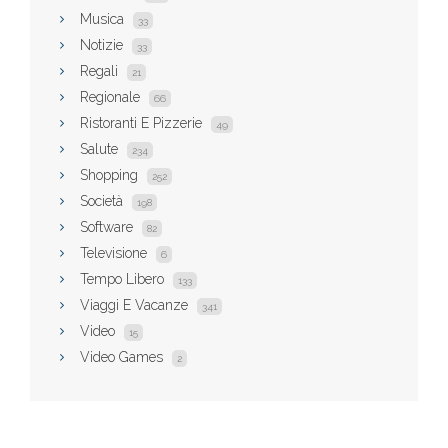
Musica
33
Notizie
33
Regali
21
Regionale
66
Ristoranti E Pizzerie
49
Salute
234
Shopping
252
Società
198
Software
82
Televisione
6
Tempo Libero
133
Viaggi E Vacanze
341
Video
15
Video Games
2