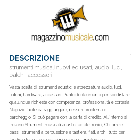
DESCRIZIONE
strumenti musicali nuovi ed usati, audio, luci,
palchi, accessori
Vasta scelta di strumenti acustici e attrezzatura audio, luci,
palchi, hardware, accessori. Punto di riferimento per soddisfare
qualunque richiesta con competenza, professionalità e cortesia.
Negozio facile da raggiungere, nessun problema di
parcheggio. Si può pagare con la carta di credito. All'interno si
trovano Strumenti musicali acustici ed elettronici, Chitarre e
bassi, strumenti a percussione e tastiera, fiati, archi, tutto per
l’audio e le luci per qualsiasi esigenza amatoriale e