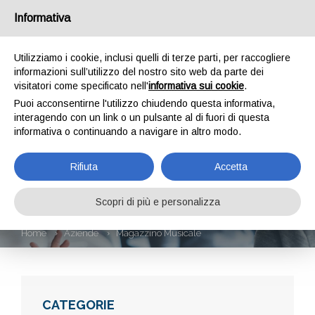
Informativa
Utilizziamo i cookie, inclusi quelli di terze parti, per raccogliere
informazioni sull’utilizzo del nostro sito web da parte dei
visitatori come specificato nell'
informativa sui cookie
.
Puoi acconsentirne l'utilizzo chiudendo questa informativa,
interagendo con un link o un pulsante al di fuori di questa
informativa o continuando a navigare in altro modo.
MAGAZZINO
Rifiuta
Accetta
MUSICALE
Scopri di più e personalizza
Home
Aziende
Magazzino Musicale
CATEGORIE