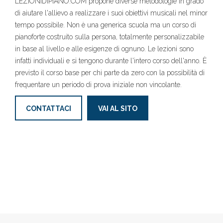
LEZIONIDIPIANO.COM propone diverse metodologie in grado
di aiutare l'allievo a realizzare i suoi obiettivi musicali nel minor
tempo possibile. Non è una generica scuola ma un corso di
pianoforte costruito sulla persona, totalmente personalizzabile
in base al livello e alle esigenze di ognuno. Le lezioni sono
infatti individuali e si tengono durante l'intero corso dell'anno. È
previsto il corso base per chi parte da zero con la possibilità di
frequentare un periodo di prova iniziale non vincolante.
CONTATTACI
VAI AL SITO