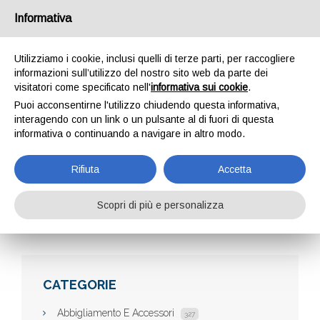
Informativa
Utilizziamo i cookie, inclusi quelli di terze parti, per raccogliere
informazioni sull’utilizzo del nostro sito web da parte dei
visitatori come specificato nell'
informativa sui cookie
.
Puoi acconsentirne l'utilizzo chiudendo questa informativa,
interagendo con un link o un pulsante al di fuori di questa
informativa o continuando a navigare in altro modo.
LEZIONIDIPIANO
Rifiuta
Accetta
Scopri di più e personalizza
Home
Aziende
LEZIONIDIPIANO
CATEGORIE
Abbigliamento E Accessori
327