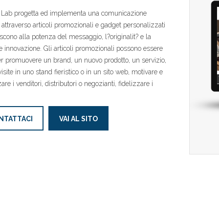
 Lab progetta ed implementa una comunicazione
e attraverso articoli promozionali e gadget personalizzati
scono alla potenza del messaggio, l?originalit? e la
e innovazione. Gli articoli promozionali possono essere
er promuovere un brand, un nuovo prodotto, un servizio,
isite in uno stand fieristico o in un sito web, motivare e
are i venditori, distributori o negozianti, fidelizzare i
NTATTACI
VAI AL SITO