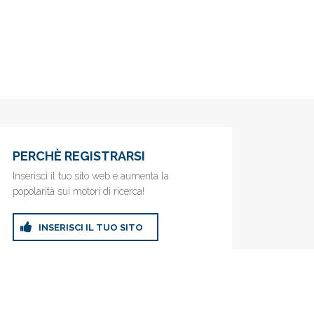
PERCHÈ REGISTRARSI
Inserisci il tuo sito web e aumenta la
popolarità sui motori di ricerca!
INSERISCI IL TUO SITO
ricerca!
Privacy Policy
|
Cookie Policy