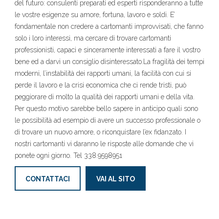
del futuro: consulenti preparati ed esperti risponderanno a tutte
le vostre esigenze su amore, fortuna, lavoro e soldi. E’
fondamentale non credere a cartomanti improvvisati, che fanno
solo i loro interessi, ma cercare di trovare cartomanti
professionisti, capaci e sinceramente interessati a fare il vostro
bene ed a darvi un consiglio disinteressato.La fragilità dei tempi
moderni, l’instabilità dei rapporti umani, la facilità con cui si
perde il lavoro e la crisi economica che ci rende tristi, può
peggiorare di molto la qualità dei rapporti umani e della vita.
Per questo motivo sarebbe bello sapere in anticipo quali sono
le possibilità ad esempio di avere un successo professionale o
di trovare un nuovo amore, o riconquistare l’ex fidanzato. I
nostri cartomanti vi daranno le risposte alle domande che vi
ponete ogni giorno. Tel 338.9598951
CONTATTACI
VAI AL SITO