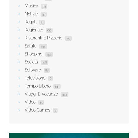
Musica
33
Notizie
33
Regali
21
Regionale
66
Ristoranti E Pizzerie
49
Salute
234
Shopping
252
Società
198
Software
82
Televisione
6
Tempo Libero
133
Viaggi E Vacanze
341
Video
15
Video Games
2