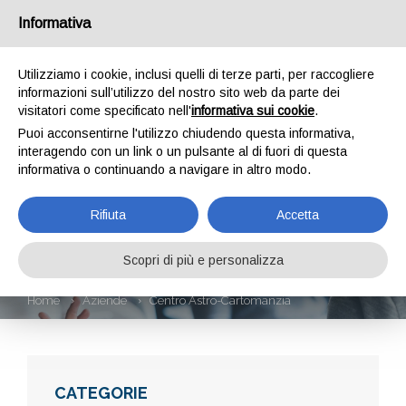
Informativa
Utilizziamo i cookie, inclusi quelli di terze parti, per raccogliere
informazioni sull’utilizzo del nostro sito web da parte dei
visitatori come specificato nell'
informativa sui cookie
.
Puoi acconsentirne l'utilizzo chiudendo questa informativa,
interagendo con un link o un pulsante al di fuori di questa
informativa o continuando a navigare in altro modo.
CENTRO ASTRO-
Rifiuta
Accetta
CARTOMANZIA
Scopri di più e personalizza
Home
Aziende
Centro Astro-Cartomanzia
CATEGORIE