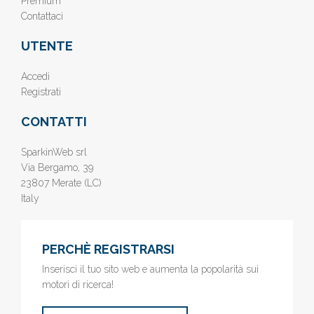
Premium
Contattaci
UTENTE
Accedi
Registrati
CONTATTI
SparkinWeb srl
Via Bergamo, 39
23807 Merate (LC)
Italy
PERCHÈ REGISTRARSI
Inserisci il tuo sito web e aumenta la popolarità sui
motori di ricerca!