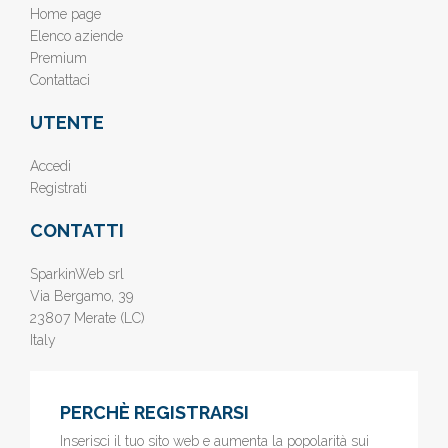
Home page
Elenco aziende
Premium
Contattaci
UTENTE
Accedi
Registrati
CONTATTI
SparkinWeb srl
Via Bergamo, 39
23807 Merate (LC)
Italy
PERCHÈ REGISTRARSI
Inserisci il tuo sito web e aumenta la popolarità sui