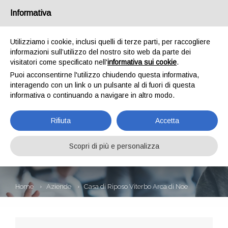
Informativa
Utilizziamo i cookie, inclusi quelli di terze parti, per raccogliere
informazioni sull’utilizzo del nostro sito web da parte dei
visitatori come specificato nell'
informativa sui cookie
.
Puoi acconsentirne l'utilizzo chiudendo questa informativa,
interagendo con un link o un pulsante al di fuori di questa
informativa o continuando a navigare in altro modo.
CASA DI RIPOSO
Rifiuta
Accetta
VITERBO ARCA DI
NOE
Scopri di più e personalizza
Home
Aziende
Casa di Riposo Viterbo Arca di Noe