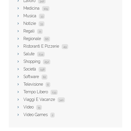
Lavoro
342
Medicina
109
Musica
33
Notizie
33
Regali
21
Regionale
66
Ristoranti E Pizzerie
49
Salute
234
Shopping
252
Società
198
Software
82
Televisione
6
Tempo Libero
133
Viaggi E Vacanze
341
Video
15
Video Games
2