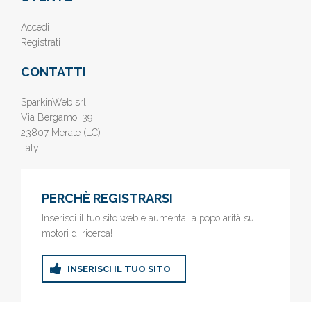
Accedi
Registrati
CONTATTI
SparkinWeb srl
Via Bergamo, 39
23807 Merate (LC)
Italy
PERCHÈ REGISTRARSI
Inserisci il tuo sito web e aumenta la popolarità sui
motori di ricerca!
INSERISCI IL TUO SITO