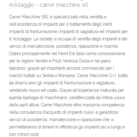
riciclaggio - carrer macchine srl
Carrer Macchine SRL è specializzata nella vendita e
nell'assistenza di impianti per il trattamento degli inerti:
impianti di frantumazione, impianti di vagliatura ed impianti per
il riciclaggio. La società si occupa di vendita degli impianti e dei
servizi di manutenzione, assistenza, riparazione e ricambi.
Opera principalmente nel Nord Est italia come concessionaria
per le regioni Veneto e Friuli Venezia Giulia e nei paesi
balcanici, grazie ad importanti accordi commerciali per i
marchi trattati su Serbia e Romania. Carrer Macchine S.r.l. tratta
da diversi anni gli impianti di frantumazione e vagliatura,
vendendo nuovo ed usato. Grazie all'esperienza maturata per
questa tipologia di macchinario, caratterizzata da intesa usura
delle parti attive, Carrer Macchine offre massima competenza
nella consulenza d'acquisto di impianti nuovi, e garantisce
servizi di assistenza, manutenzione e riparazione che vi
permetteranno di tenere in efficienza gli impianti più a lungo e
con minori costi.