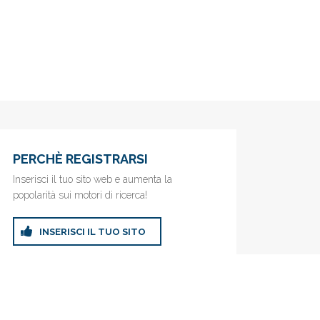
PERCHÈ REGISTRARSI
Inserisci il tuo sito web e aumenta la
popolarità sui motori di ricerca!
INSERISCI IL TUO SITO
ricerca!
Privacy Policy
|
Cookie Policy