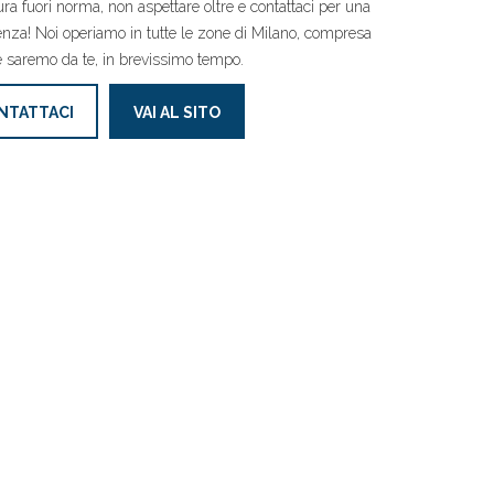
tura fuori norma, non aspettare oltre e contattaci per una
nza! Noi operiamo in tutte le zone di Milano, compresa
 e saremo da te, in brevissimo tempo.
NTATTACI
VAI AL SITO