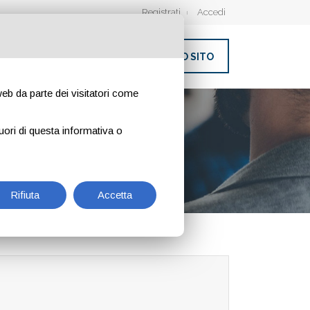
Registrati
Accedi
INSERISCI IL TUO SITO
 web da parte dei visitatori come
uori di questa informativa o
Rifiuta
Accetta