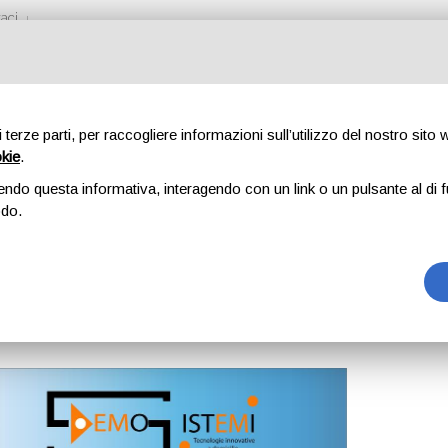
aci
di terze parti, per raccogliere informazioni sull’utilizzo del nostro sito
okie
.
LEAN
endo questa informativa, interagendo con un link o un pulsante al di f
odo.