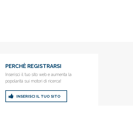
PERCHÈ REGISTRARSI
Inserisci il tuo sito web e aumenta la
popolarità sui motori di ricerca!
INSERISCI IL TUO SITO
ricerca!
Privacy Policy
|
Cookie Policy