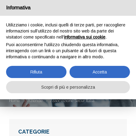
Informativa
Utilizziamo i cookie, inclusi quelli di terze parti, per raccogliere
informazioni sull’utilizzo del nostro sito web da parte dei
visitatori come specificato nell'
informativa sui cookie
.
Puoi acconsentirne l'utilizzo chiudendo questa informativa,
interagendo con un link o un pulsante al di fuori di questa
informativa o continuando a navigare in altro modo.
ASSOCIAZIONE
Rifiuta
Accetta
SECUR ITALIA
Scopri di più e personalizza
Home
Aziende
Associazione Secur Italia
CATEGORIE