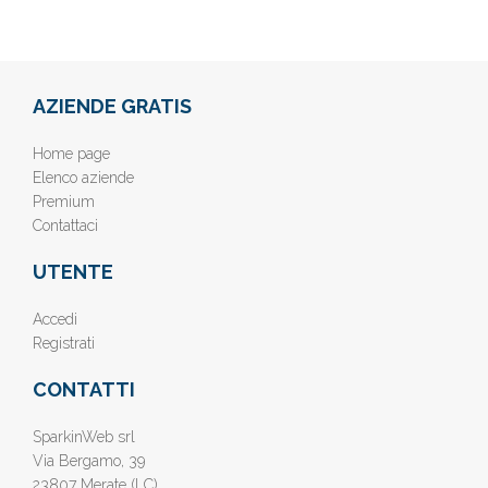
AZIENDE GRATIS
Home page
Elenco aziende
Premium
Contattaci
UTENTE
Accedi
Registrati
CONTATTI
SparkinWeb srl
Via Bergamo, 39
23807 Merate (LC)