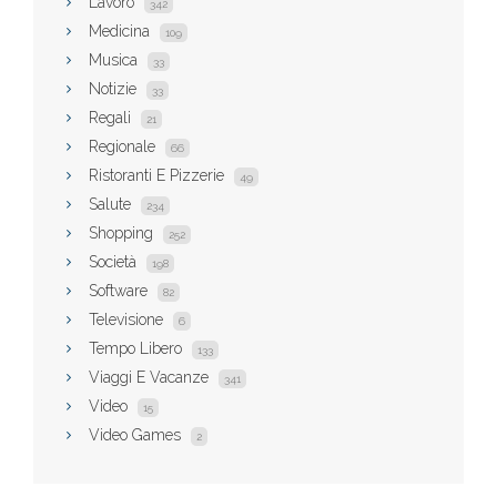
Lavoro
342
Medicina
109
Musica
33
Notizie
33
Regali
21
Regionale
66
Ristoranti E Pizzerie
49
Salute
234
Shopping
252
Società
198
Software
82
Televisione
6
Tempo Libero
133
Viaggi E Vacanze
341
Video
15
Video Games
2