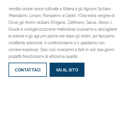
vendita online rance coltivate a Ribera e gli Agrumi Siciliani
(Mandarini, Limoni, Pompelmi, e Cedri), l’Olio extra vergine di
Oliva, gli Aromi siciliani (Origano, Zafferano, Salvia, Alloro…).
Grazie a un’organizzazione meticolosa riusciamo a raccogliere
le arance e gli agrumi poche ore dopo gli ordini, poi facciamo
un’attenta selezione, li confezioniamo e li spediamo con
corriere espresso. Solo così riusciamo a farti in soli due giorni
prodotti freschissimi di altissima qualità.
CONTATTACI
VAI AL SITO