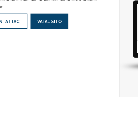
ni.
NTATTACI
VAI AL SITO