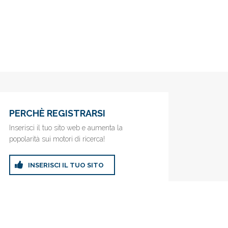
PERCHÈ REGISTRARSI
Inserisci il tuo sito web e aumenta la
popolarità sui motori di ricerca!
INSERISCI IL TUO SITO
ricerca!
Privacy Policy
|
Cookie Policy