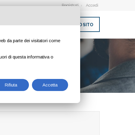
Registrati
Accedi
INSERISCI IL TUO SITO
 web da parte dei visitatori come
uori di questa informativa o
Rifiuta
Accetta