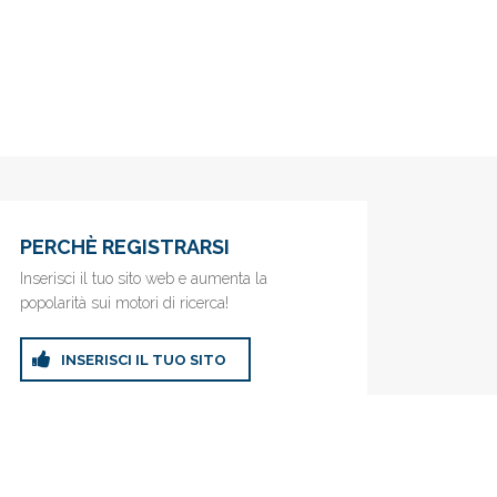
PERCHÈ REGISTRARSI
Inserisci il tuo sito web e aumenta la
popolarità sui motori di ricerca!
INSERISCI IL TUO SITO
ricerca!
Privacy Policy
|
Cookie Policy