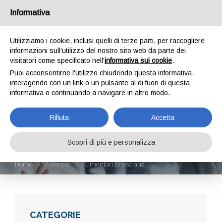
Informativa
Utilizziamo i cookie, inclusi quelli di terze parti, per raccogliere
informazioni sull’utilizzo del nostro sito web da parte dei
visitatori come specificato nell'
informativa sui cookie
.
Puoi acconsentirne l'utilizzo chiudendo questa informativa,
interagendo con un link o un pulsante al di fuori di questa
informativa o continuando a navigare in altro modo.
ALIMENTARI
Rifiuta
Accetta
BRWSCIANA
Scopri di più e personalizza
Home
Aziende
Alimentari Brwsciana
CATEGORIE