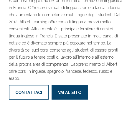
Albert Learning è uno dei primi istituti di formazione linguistica
in Francia. Offre corsi virtuali di lingua straniera faccia a faccia
che aumentano le competenze multilingue degli studenti. Dal
2012, Albert Learning offre corsi di lingua a prezzi molto
convenienti. Attualmente è il principale fornitore di corsi di
lingua inglese in Francia. È stato presentato in molti canali di
notizie ed è diventato sempre più popolare nel tempo. La
diversità dei suoi corsi consente agli studenti di essere pronti
per il futuro a tenere posti di lavoro all'interno e all'esterno
della propria area di competenza. L'apprendimento di Albert
offre corsi in inglese, spagnolo, francese, tedesco, russo e
arabo.
CONTATTACI
VAI AL SITO