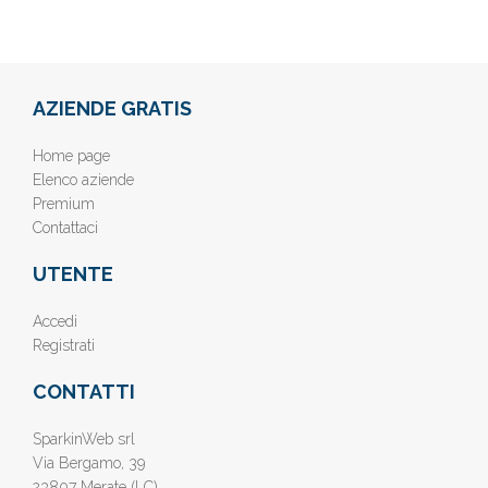
AZIENDE GRATIS
Home page
Elenco aziende
Premium
Contattaci
UTENTE
Accedi
Registrati
CONTATTI
SparkinWeb srl
Via Bergamo, 39
23807 Merate (LC)