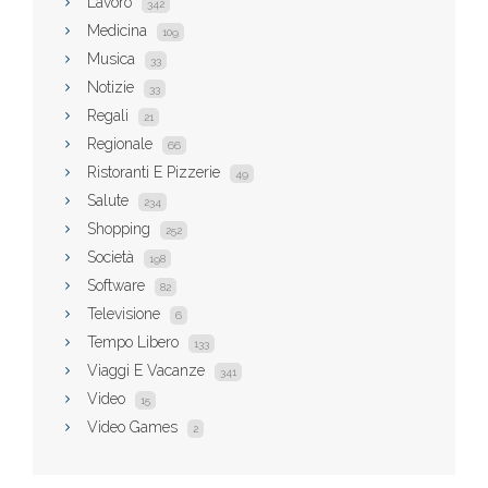
Lavoro
342
Medicina
109
Musica
33
Notizie
33
Regali
21
Regionale
66
Ristoranti E Pizzerie
49
Salute
234
Shopping
252
Società
198
Software
82
Televisione
6
Tempo Libero
133
Viaggi E Vacanze
341
Video
15
Video Games
2