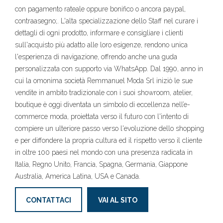
con pagamento rateale oppure bonifico o ancora paypal,
contraasegno;. L'alta specializzazione dello Staff nel curare i
dettagli di ogni prodotto, informare e consigliare i clienti
sull'acquisto più adatto alle loro esigenze, rendono unica
l'esperienza di navigazione, offrendo anche una guda
personalizzata con supporto via WhatsApp. Dal 1990, anno in
cui la omonima società Remmanuel Moda Srl iniziò le sue
vendite in ambito tradizionale con i suoi showroom, atelier,
boutique è oggi diventata un simbolo di eccellenza nell’e-
commerce moda, proiettata verso il futuro con l'intento di
compiere un ulteriore passo verso l'evoluzione dello shopping
e per diffondere la propria cultura ed il rispetto verso il cliente
in oltre 100 paesi nel mondo con una presenza radicata in
Italia, Regno Unito, Francia, Spagna, Germania, Giappone
Australia, America Latina, USA e Canada.
CONTATTACI
VAI AL SITO