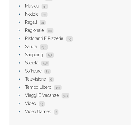
Musica
33
Notizie
33
Regali
21
Regionale
66
Ristoranti E Pizzerie
49
Salute
234
Shopping
252
Società
198
Software
82
Televisione
6
Tempo Libero
133
Viaggi E Vacanze
341
Video
15
Video Games
2