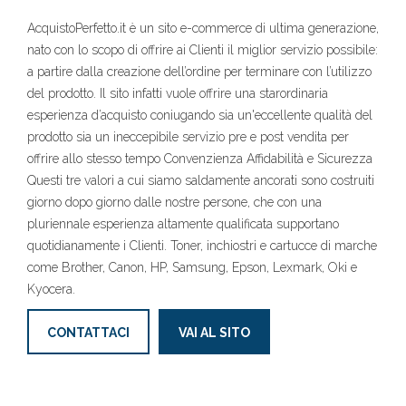
AcquistoPerfetto.it è un sito e-commerce di ultima generazione,
nato con lo scopo di offrire ai Clienti il miglior servizio possibile:
a partire dalla creazione dell’ordine per terminare con l’utilizzo
del prodotto. Il sito infatti vuole offrire una starordinaria
esperienza d’acquisto coniugando sia un'eccellente qualità del
prodotto sia un ineccepibile servizio pre e post vendita per
offrire allo stesso tempo Convenzienza Affidabilità e Sicurezza
Questi tre valori a cui siamo saldamente ancorati sono costruiti
giorno dopo giorno dalle nostre persone, che con una
pluriennale esperienza altamente qualificata supportano
quotidianamente i Clienti. Toner, inchiostri e cartucce di marche
come Brother, Canon, HP, Samsung, Epson, Lexmark, Oki e
Kyocera.
CONTATTACI
VAI AL SITO