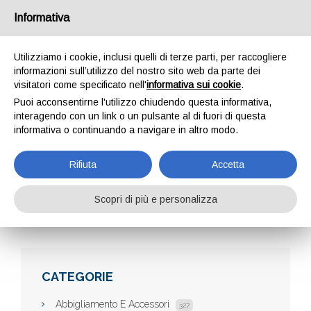
Informativa
Utilizziamo i cookie, inclusi quelli di terze parti, per raccogliere
informazioni sull’utilizzo del nostro sito web da parte dei
visitatori come specificato nell'
informativa sui cookie
.
Puoi acconsentirne l'utilizzo chiudendo questa informativa,
interagendo con un link o un pulsante al di fuori di questa
informativa o continuando a navigare in altro modo.
ACQUISTOPERFETTO
Rifiuta
Accetta
Scopri di più e personalizza
Home
Aziende
Acquistoperfetto
CATEGORIE
Abbigliamento E Accessori
327