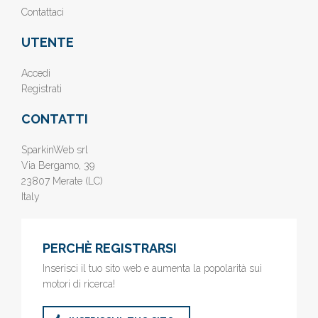
Contattaci
UTENTE
Accedi
Registrati
CONTATTI
SparkinWeb srl
Via Bergamo, 39
23807 Merate (LC)
Italy
PERCHÈ REGISTRARSI
Inserisci il tuo sito web e aumenta la popolarità sui
motori di ricerca!