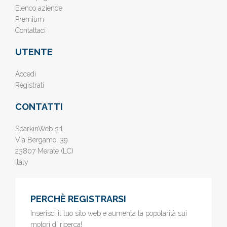
Elenco aziende
Premium
Contattaci
UTENTE
Accedi
Registrati
CONTATTI
SparkinWeb srl
Via Bergamo, 39
23807 Merate (LC)
Italy
PERCHÈ REGISTRARSI
Inserisci il tuo sito web e aumenta la popolarità sui
motori di ricerca!