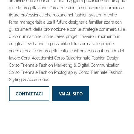
archiviazione e consentire una maggiore precisione nel disegno
e nella progettazione. L’area mestieri fa conoscere le numerose
figure professionali che ruotano nel fashion system mentre
l’area manageriale aiuta il futuro designer a familiarizzare con
gli strumenti della promozione e con le strategie commerciali e
di comunicazione. Infine, l’area progetti, ovvero il momento in
cui gli allievi hanno la possibilità di trasformare le proprie
energie creative in progetti reali e confrontarsi con il mondo del
lavoro Corsi Accademici Corso Quadriennale Fashion Design
Corso Triennale Fashion Marketing & Digital Communication
Corso Triennale Fashion Photography Corso Triennale Fashion
Styling & Accessories
CONTATTACI
VAI AL SITO