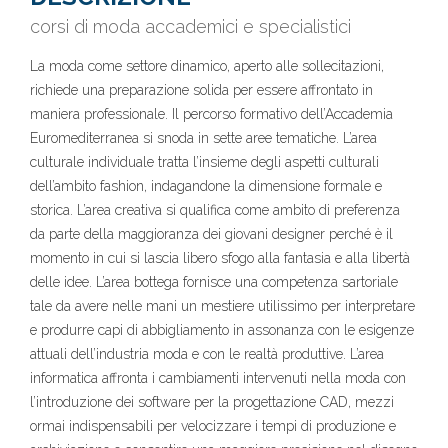
corsi di moda accademici e specialistici
La moda come settore dinamico, aperto alle sollecitazioni,
richiede una preparazione solida per essere affrontato in
maniera professionale. Il percorso formativo dell’Accademia
Euromediterranea si snoda in sette aree tematiche. L’area
culturale individuale tratta l’insieme degli aspetti culturali
dell’ambito fashion, indagandone la dimensione formale e
storica. L’area creativa si qualifica come ambito di preferenza
da parte della maggioranza dei giovani designer perché è il
momento in cui si lascia libero sfogo alla fantasia e alla libertà
delle idee. L’area bottega fornisce una competenza sartoriale
tale da avere nelle mani un mestiere utilissimo per interpretare
e produrre capi di abbigliamento in assonanza con le esigenze
attuali dell’industria moda e con le realtà produttive. L’area
informatica affronta i cambiamenti intervenuti nella moda con
l’introduzione dei software per la progettazione CAD, mezzi
ormai indispensabili per velocizzare i tempi di produzione e