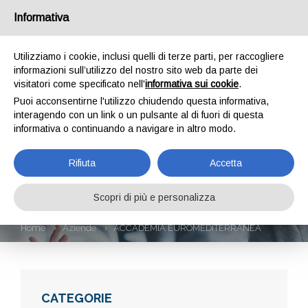
Informativa
Utilizziamo i cookie, inclusi quelli di terze parti, per raccogliere
informazioni sull’utilizzo del nostro sito web da parte dei
visitatori come specificato nell'
informativa sui cookie
.
Puoi acconsentirne l'utilizzo chiudendo questa informativa,
interagendo con un link o un pulsante al di fuori di questa
informativa o continuando a navigare in altro modo.
ACCADEMIA
Rifiuta
Accetta
EUROMEDITERRANE
Scopri di più e personalizza
Home
Aziende
ACCADEMIA EUROMEDITERRANEA
CATEGORIE