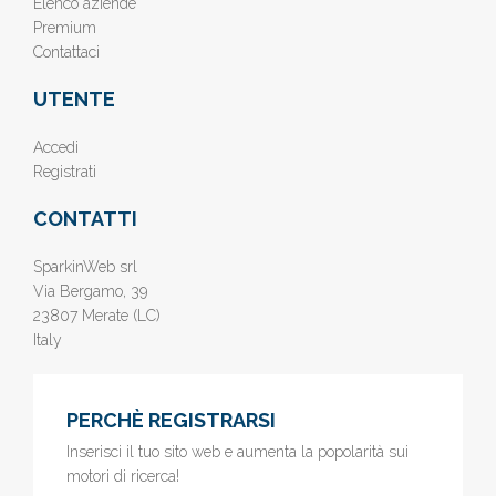
Elenco aziende
Premium
Contattaci
UTENTE
Accedi
Registrati
CONTATTI
SparkinWeb srl
Via Bergamo, 39
23807 Merate (LC)
Italy
PERCHÈ REGISTRARSI
Inserisci il tuo sito web e aumenta la popolarità sui
motori di ricerca!