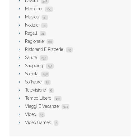
Lavoro
342
Medicina
109
Musica
33
Notizie
33
Regali
21
Regionale
66
Ristoranti E Pizzerie
49
Salute
234
Shopping
252
Società
198
Software
82
Televisione
6
Tempo Libero
133
Viaggi E Vacanze
341
Video
15
Video Games
2