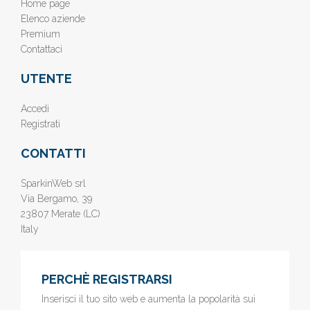
Home page
Elenco aziende
Premium
Contattaci
UTENTE
Accedi
Registrati
CONTATTI
SparkinWeb srl
Via Bergamo, 39
23807 Merate (LC)
Italy
PERCHÈ REGISTRARSI
Inserisci il tuo sito web e aumenta la popolarità sui