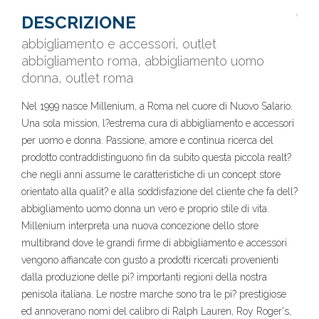
DESCRIZIONE
abbigliamento e accessori, outlet
abbigliamento roma, abbigliamento uomo
donna, outlet roma
Nel 1999 nasce Millenium, a Roma nel cuore di Nuovo Salario.
Una sola mission, l?estrema cura di abbigliamento e accessori
per uomo e donna. Passione, amore e continua ricerca del
prodotto contraddistinguono fin da subito questa piccola realt?
che negli anni assume le caratteristiche di un concept store
orientato alla qualit? e alla soddisfazione del cliente che fa dell?
abbigliamento uomo donna un vero e proprio stile di vita.
Millenium interpreta una nuova concezione dello store
multibrand dove le grandi firme di abbigliamento e accessori
vengono affiancate con gusto a prodotti ricercati provenienti
dalla produzione delle pi? importanti regioni della nostra
penisola italiana. Le nostre marche sono tra le pi? prestigiose
ed annoverano nomi del calibro di Ralph Lauren, Roy Roger's,