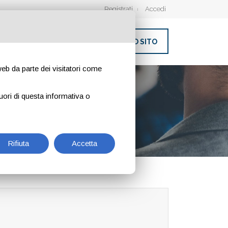
Registrati
Accedi
INSERISCI IL TUO SITO
 web da parte dei visitatori come
uori di questa informativa o
Rifiuta
Accetta