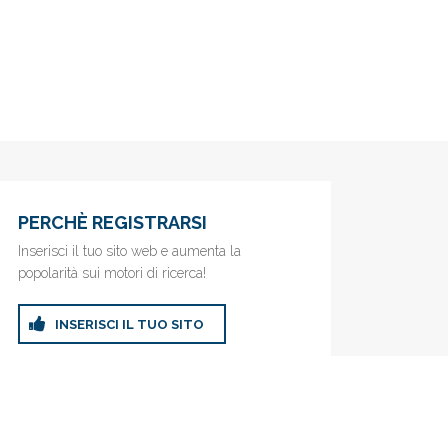
PERCHÈ REGISTRARSI
Inserisci il tuo sito web e aumenta la
popolarità sui motori di ricerca!
INSERISCI IL TUO SITO
ricerca!
Privacy Policy
|
Cookie Policy