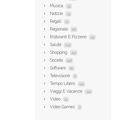
Musica
33
Notizie
33
Regali
21
Regionale
66
Ristoranti E Pizzerie
49
Salute
234
Shopping
252
Società
198
Software
82
Televisione
6
Tempo Libero
133
Viaggi E Vacanze
341
Video
15
Video Games
2