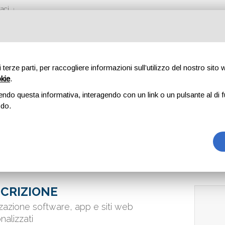
aci
di terze parti, per raccogliere informazioni sull’utilizzo del nostro sito
okie
.
WARE
endo questa informativa, interagendo con un link o un pulsante al di f
odo.
CRIZIONE
zzazione software, app e siti web
nalizzati