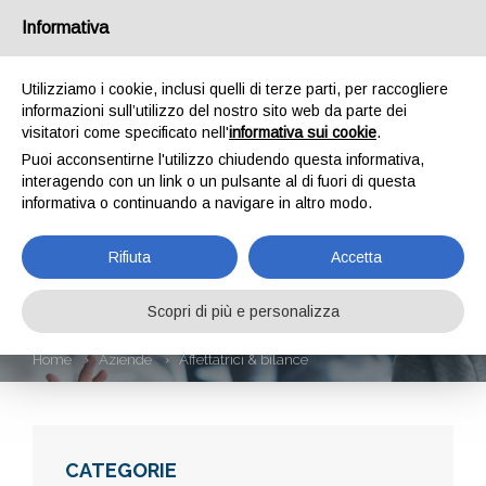
Informativa
Utilizziamo i cookie, inclusi quelli di terze parti, per raccogliere
informazioni sull’utilizzo del nostro sito web da parte dei
visitatori come specificato nell'
informativa sui cookie
.
Puoi acconsentirne l'utilizzo chiudendo questa informativa,
interagendo con un link o un pulsante al di fuori di questa
informativa o continuando a navigare in altro modo.
AFFETTATRICI &
Rifiuta
Accetta
BILANCE
Scopri di più e personalizza
Home
Aziende
Affettatrici & bilance
CATEGORIE