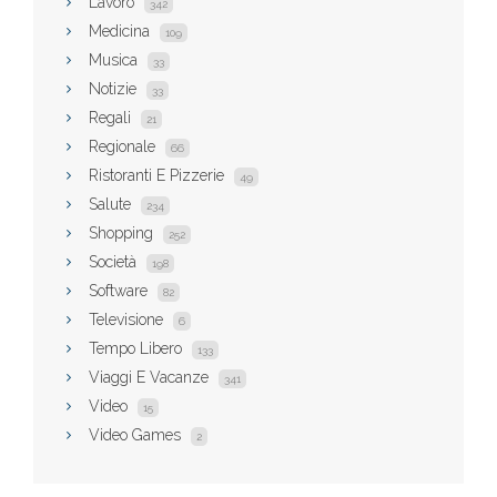
Lavoro
342
Medicina
109
Musica
33
Notizie
33
Regali
21
Regionale
66
Ristoranti E Pizzerie
49
Salute
234
Shopping
252
Società
198
Software
82
Televisione
6
Tempo Libero
133
Viaggi E Vacanze
341
Video
15
Video Games
2