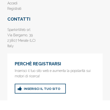
Accedi
Registrati
CONTATTI
SparkinWeb srl
Via Bergamo, 39
23807 Merate (LC)
Italy
PERCHÈ REGISTRARSI
Inserisci il tuo sito web e aumenta la popolarità sui
motori di ricerca!
INSERISCI IL TUO SITO