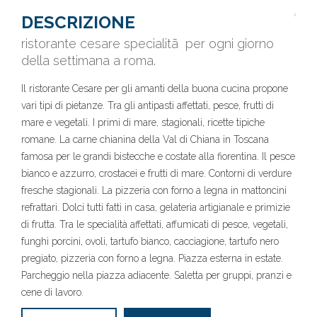
DESCRIZIONE
ristorante cesare specialitã per ogni giorno
della settimana a roma.
Il ristorante Cesare per gli amanti della buona cucina propone
vari tipi di pietanze. Tra gli antipasti affettati, pesce, frutti di
mare e vegetali. I primi di mare, stagionali, ricette tipiche
romane. La carne chianina della Val di Chiana in Toscana
famosa per le grandi bistecche e costate alla fiorentina. Il pesce
bianco e azzurro, crostacei e frutti di mare. Contorni di verdure
fresche stagionali. La pizzeria con forno a legna in mattoncini
refrattari. Dolci tutti fatti in casa, gelateria artigianale e primizie
di frutta. Tra le specialità affettati, affumicati di pesce, vegetali,
funghi porcini, ovoli, tartufo bianco, cacciagione, tartufo nero
pregiato, pizzeria con forno a legna. Piazza esterna in estate.
Parcheggio nella piazza adiacente. Saletta per gruppi, pranzi e
cene di lavoro.