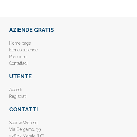
AZIENDE GRATIS
Home page
Elenco aziende
Premium
Contattaci
UTENTE
Accedi
Registrati
CONTATTI
SparkinWeb srl
Via Bergamo, 39
23807 Merate (LC)