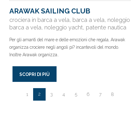
ARAWAK SAILING CLUB
crociera in barca a vela, barca a vela, noleggio
barca a vela, noleggio yacht, patente nautica
Per gli amanti del mare e delle emozioni che regala, Arawak
organizza crociere negli angoli pi? incantevoli del mondo.
Inoltre Arawak organizza..
SCOPRI DI PIÙ
2
1
3
4
5
6
7
8