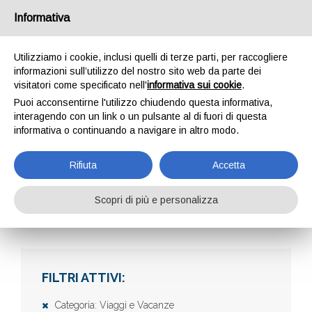
Informativa
Utilizziamo i cookie, inclusi quelli di terze parti, per raccogliere
informazioni sull’utilizzo del nostro sito web da parte dei
visitatori come specificato nell'
informativa sui cookie
.
Puoi acconsentirne l'utilizzo chiudendo questa informativa,
interagendo con un link o un pulsante al di fuori di questa
informativa o continuando a navigare in altro modo.
AZIENDE
Rifiuta
Accetta
Scopri di più e personalizza
Home
Aziende
FILTRI ATTIVI:
Categoria: Viaggi e Vacanze