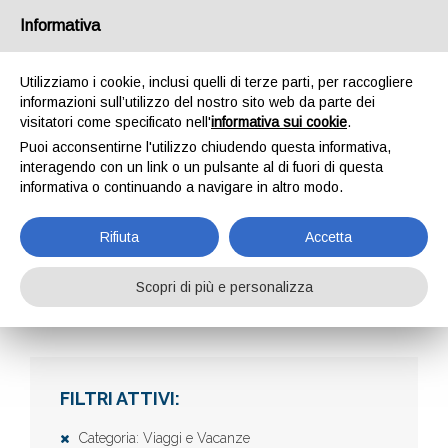
Informativa
Utilizziamo i cookie, inclusi quelli di terze parti, per raccogliere
informazioni sull’utilizzo del nostro sito web da parte dei
visitatori come specificato nell'
informativa sui cookie
.
Puoi acconsentirne l'utilizzo chiudendo questa informativa,
interagendo con un link o un pulsante al di fuori di questa
informativa o continuando a navigare in altro modo.
AZIENDE
Rifiuta
Accetta
Scopri di più e personalizza
Home
Aziende
FILTRI ATTIVI:
Categoria: Viaggi e Vacanze