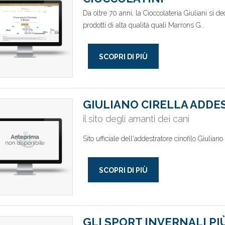
Da oltre 70 anni, la Cioccolateria Giuliani si d
prodotti di alta qualità quali Marrons G..
SCOPRI DI PIÙ
GIULIANO CIRELLA ADDE
il sito degli amanti dei cani
Sito ufficiale dell'addestratore cinofilo Giuliano
SCOPRI DI PIÙ
GLI SPORT INVERNALI PI