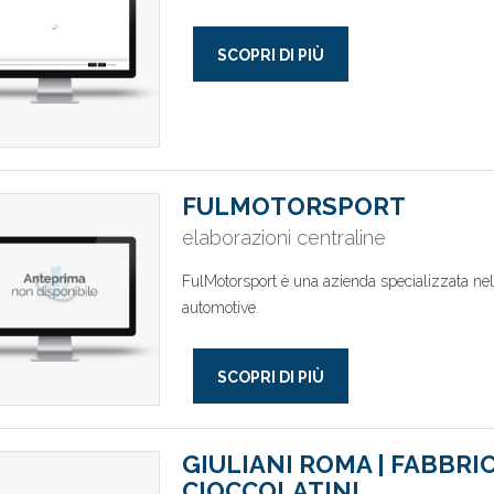
SCOPRI DI PIÙ
FULMOTORSPORT
elaborazioni centraline
FulMotorsport è una azienda specializzata nell
automotive.
SCOPRI DI PIÙ
GIULIANI ROMA | FABBRI
CIOCCOLATINI