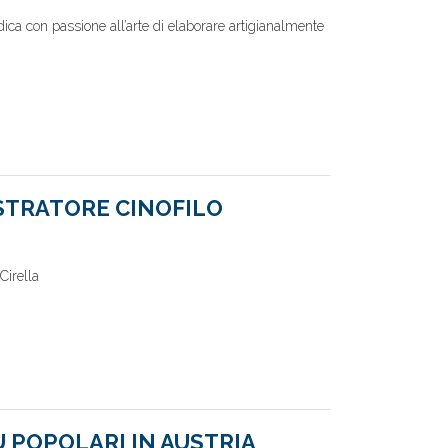
edica con passione all’arte di elaborare artigianalmente
STRATORE CINOFILO
 Cirella
Ù POPOLARI IN AUSTRIA