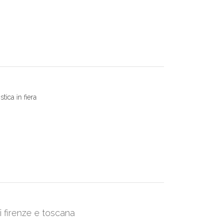
tica in fiera
di firenze e toscana