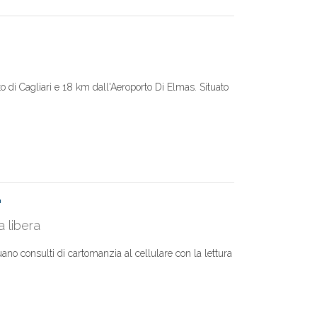
to di Cagliari e 18 km dall'Aeroporto Di Elmas. Situato
'
a libera
fettuano consulti di cartomanzia al cellulare con la lettura