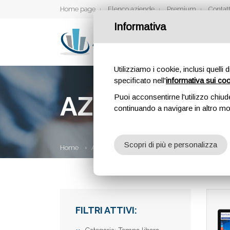
Home page
Elenco aziende
Premium
Contatt
Informativa
Utilizziamo i cookie, inclusi quelli 
specificato nell'
informativa sui co
AZIENDE
Puoi acconsentirne l'utilizzo chiud
continuando a navigare in altro m
Scopri di più e personalizza
Home
Aziende
FILTRI ATTIVI: