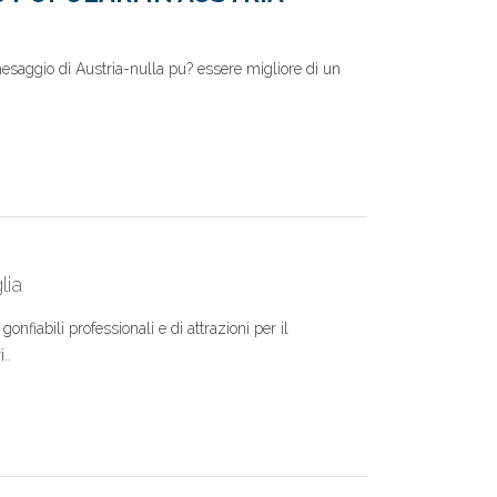
paesaggio di Austria-nulla pu? essere migliore di un
lia
onfiabili professionali e di attrazioni per il
..