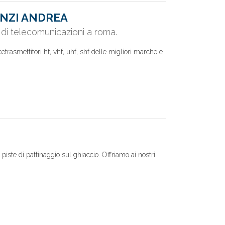
ENZI ANDREA
 di telecomunicazioni a roma.
etrasmettitori hf, vhf, uhf, shf delle migliori marche e
 piste di pattinaggio sul ghiaccio. Offriamo ai nostri