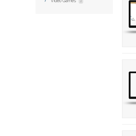
Video Games
2