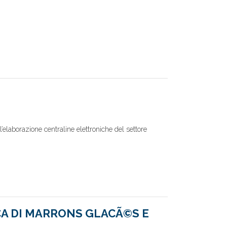
’elaborazione centraline elettroniche del settore
CA DI MARRONS GLACÃ©S E