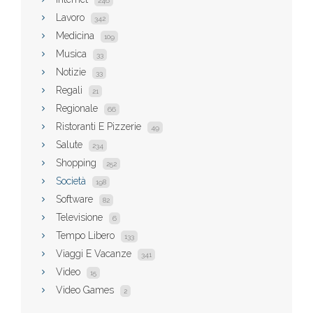
246
Lavoro
342
Medicina
109
Musica
33
Notizie
33
Regali
21
Regionale
66
Ristoranti E Pizzerie
49
Salute
234
Shopping
252
Società
198
Software
82
Televisione
6
Tempo Libero
133
Viaggi E Vacanze
341
Video
15
Video Games
2