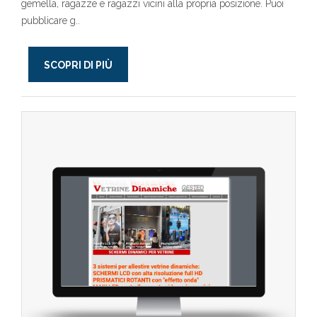
gemella, ragazze e ragazzi vicini alla propria posizione. Puoi
pubblicare g..
SCOPRI DI PIÙ