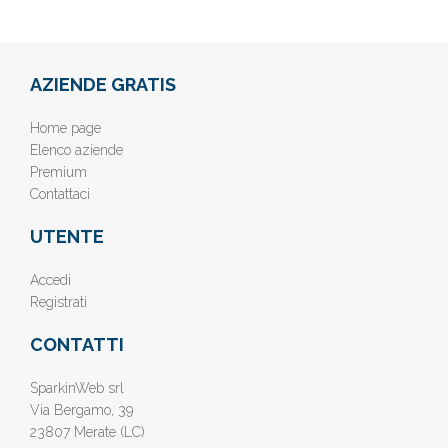
AZIENDE GRATIS
Home page
Elenco aziende
Premium
Contattaci
UTENTE
Accedi
Registrati
CONTATTI
SparkinWeb srl
Via Bergamo, 39
23807 Merate (LC)