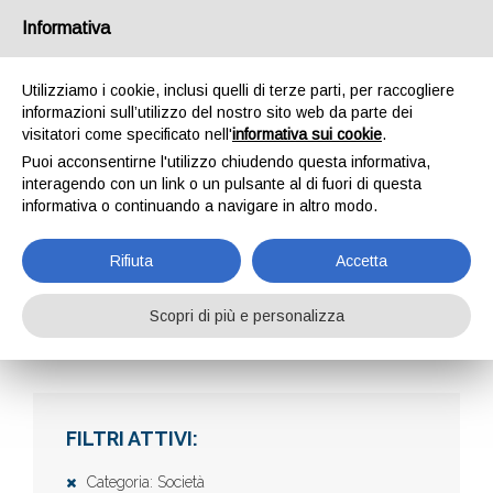
Informativa
Utilizziamo i cookie, inclusi quelli di terze parti, per raccogliere
informazioni sull’utilizzo del nostro sito web da parte dei
visitatori come specificato nell'
informativa sui cookie
.
Puoi acconsentirne l'utilizzo chiudendo questa informativa,
interagendo con un link o un pulsante al di fuori di questa
informativa o continuando a navigare in altro modo.
AZIENDE
Rifiuta
Accetta
Scopri di più e personalizza
Home
Aziende
FILTRI ATTIVI:
Categoria: Società