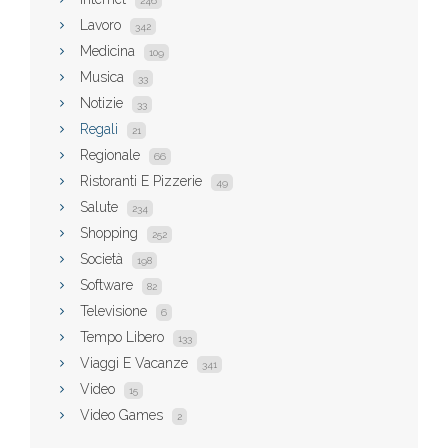
246
Lavoro
342
Medicina
109
Musica
33
Notizie
33
Regali
21
Regionale
66
Ristoranti E Pizzerie
49
Salute
234
Shopping
252
Società
198
Software
82
Televisione
6
Tempo Libero
133
Viaggi E Vacanze
341
Video
15
Video Games
2