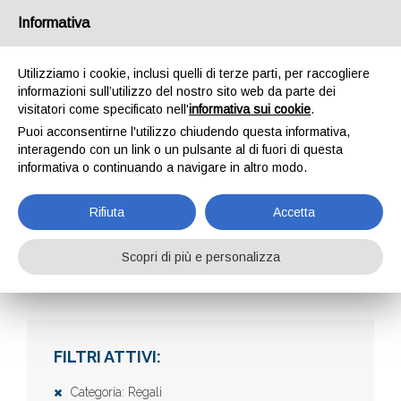
Informativa
Utilizziamo i cookie, inclusi quelli di terze parti, per raccogliere
informazioni sull’utilizzo del nostro sito web da parte dei
visitatori come specificato nell'
informativa sui cookie
.
Puoi acconsentirne l'utilizzo chiudendo questa informativa,
interagendo con un link o un pulsante al di fuori di questa
informativa o continuando a navigare in altro modo.
AZIENDE
Rifiuta
Accetta
Scopri di più e personalizza
Home
Aziende
FILTRI ATTIVI:
Categoria: Regali