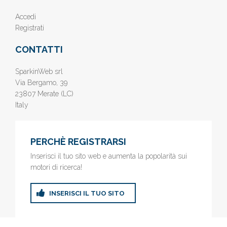
Accedi
Registrati
CONTATTI
SparkinWeb srl
Via Bergamo, 39
23807 Merate (LC)
Italy
PERCHÈ REGISTRARSI
Inserisci il tuo sito web e aumenta la popolarità sui
motori di ricerca!
INSERISCI IL TUO SITO