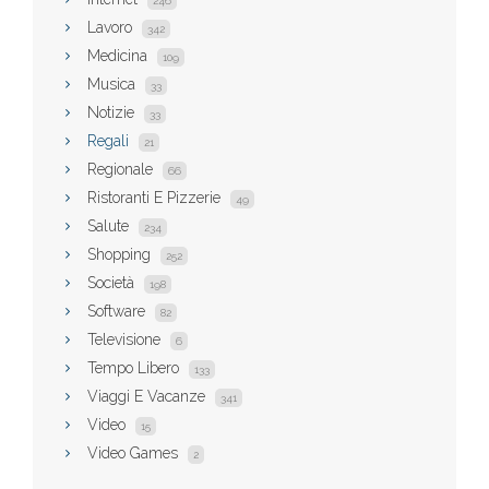
246
Lavoro
342
Medicina
109
Musica
33
Notizie
33
Regali
21
Regionale
66
Ristoranti E Pizzerie
49
Salute
234
Shopping
252
Società
198
Software
82
Televisione
6
Tempo Libero
133
Viaggi E Vacanze
341
Video
15
Video Games
2