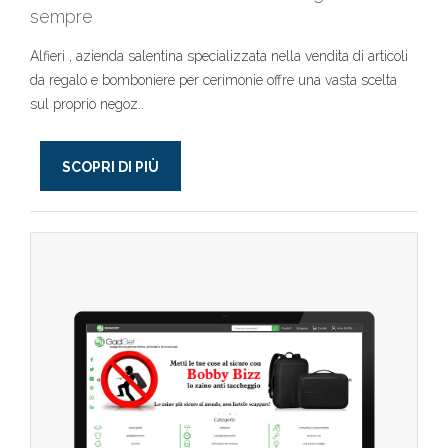
sempre
Alfieri , azienda salentina specializzata nella vendita di articoli
da regalo e bomboniere per cerimonie offre una vasta scelta
sul proprio negoz..
SCOPRI DI PIÙ