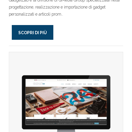
GadgetLab è la divisione di GMedia Group specializzata nella
progettazione, realizzazione e importazione di gadget
personalizzati e articoli prom..
SCOPRI DI PIÙ