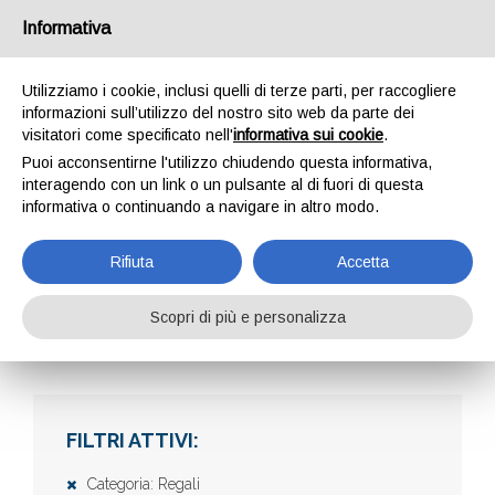
Informativa
Utilizziamo i cookie, inclusi quelli di terze parti, per raccogliere
informazioni sull’utilizzo del nostro sito web da parte dei
visitatori come specificato nell'
informativa sui cookie
.
Puoi acconsentirne l'utilizzo chiudendo questa informativa,
interagendo con un link o un pulsante al di fuori di questa
informativa o continuando a navigare in altro modo.
AZIENDE
Rifiuta
Accetta
Scopri di più e personalizza
Home
Aziende
FILTRI ATTIVI:
Categoria: Regali