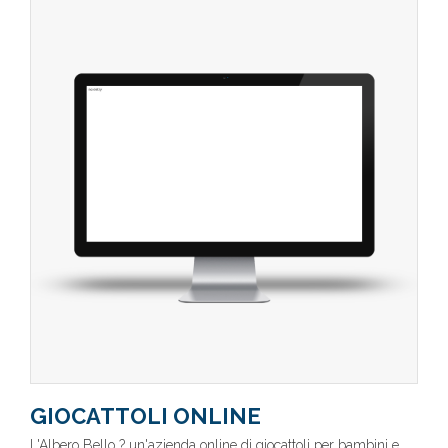
GIOCATTOLI ONLINE
L'Albero Bello ? un'azienda online di giocattoli per bambini e