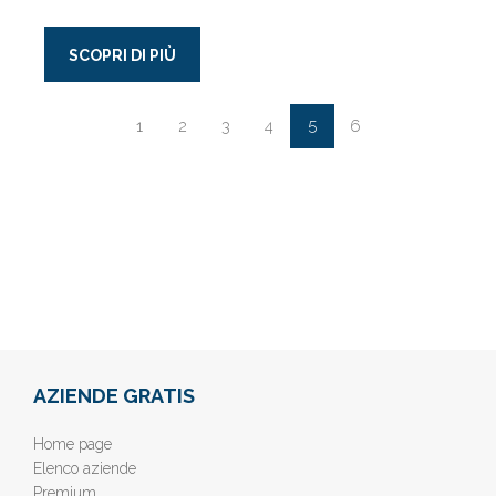
SCOPRI DI PIÙ
5
1
2
3
4
6
AZIENDE GRATIS
Home page
Elenco aziende
Premium