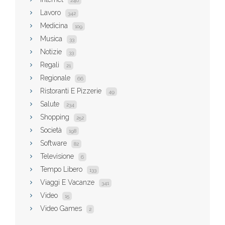
246
Lavoro
342
Medicina
109
Musica
33
Notizie
33
Regali
21
Regionale
66
Ristoranti E Pizzerie
49
Salute
234
Shopping
252
Società
198
Software
82
Televisione
6
Tempo Libero
133
Viaggi E Vacanze
341
Video
15
Video Games
2