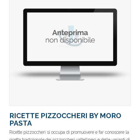
RICETTE PIZZOCCHERI BY MORO
PASTA
Ricette pizzoccheri si occupa di promuovere e far conoscere la
ricetta tradizionale dei pizzoccheri valtellinesi e delle varianti di