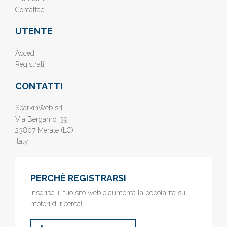
Contattaci
UTENTE
Accedi
Registrati
CONTATTI
SparkinWeb srl
Via Bergamo, 39
23807 Merate (LC)
Italy
PERCHÈ REGISTRARSI
Inserisci il tuo sito web e aumenta la popolarità sui
motori di ricerca!