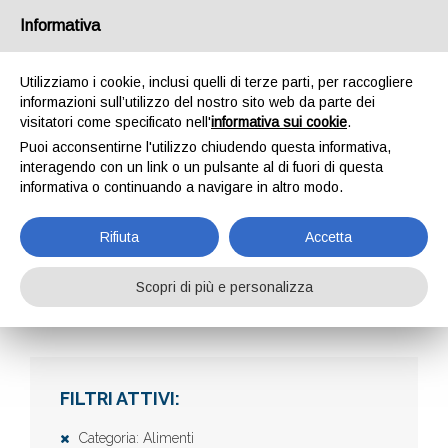
Informativa
Utilizziamo i cookie, inclusi quelli di terze parti, per raccogliere
informazioni sull’utilizzo del nostro sito web da parte dei
visitatori come specificato nell'
informativa sui cookie
.
Puoi acconsentirne l'utilizzo chiudendo questa informativa,
interagendo con un link o un pulsante al di fuori di questa
informativa o continuando a navigare in altro modo.
AZIENDE
Rifiuta
Accetta
Scopri di più e personalizza
Home
Aziende
FILTRI ATTIVI:
Categoria: Alimenti