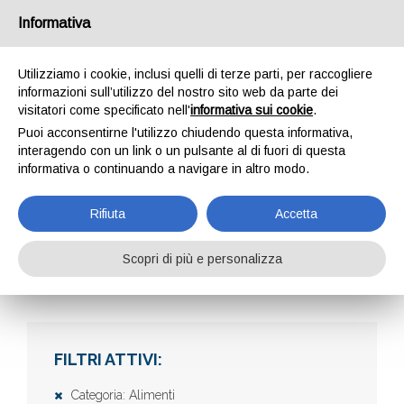
Informativa
Utilizziamo i cookie, inclusi quelli di terze parti, per raccogliere
informazioni sull’utilizzo del nostro sito web da parte dei
visitatori come specificato nell'
informativa sui cookie
.
Puoi acconsentirne l'utilizzo chiudendo questa informativa,
interagendo con un link o un pulsante al di fuori di questa
informativa o continuando a navigare in altro modo.
AZIENDE
Rifiuta
Accetta
Scopri di più e personalizza
Home
Aziende
FILTRI ATTIVI:
Categoria: Alimenti