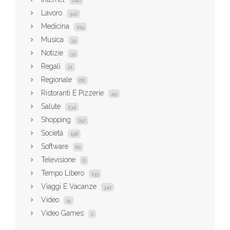
246
Lavoro
342
Medicina
109
Musica
33
Notizie
33
Regali
21
Regionale
66
Ristoranti E Pizzerie
49
Salute
234
Shopping
252
Società
198
Software
82
Televisione
6
Tempo Libero
133
Viaggi E Vacanze
341
Video
15
Video Games
2