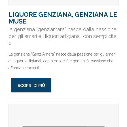
LIQUORE GENZIANA, GENZIANA LE
MUSE
la genziana “genziamara” nasce dalla passione
per gli amari e i liquori artigianali con semplicità
e..
La genziana “GenziAmara” nasce dalla passione per gli amari
e i liquori artigianali con semplicità e genuinità, passione che
affonda le radici fi..
SCOPRI DI PIÙ