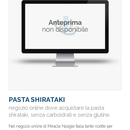
PASTA SHIRATAKI
negozio online dove acquistare la pasta
shirataki, senza carboidrati e senza glutine.
Nel negozio online di Miracle Noogle Italia tante ricette per