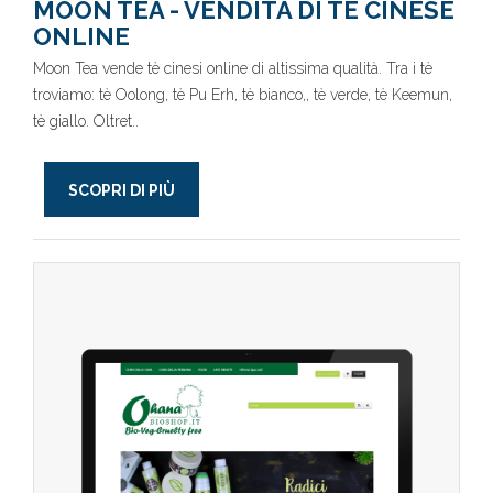
MOON TEA - VENDITA DI TÈ CINESE
ONLINE
Moon Tea vende tè cinesi online di altissima qualità. Tra i tè
troviamo: tè Oolong, tè Pu Erh, tè bianco,, tè verde, tè Keemun,
tè giallo. Oltret..
SCOPRI DI PIÙ