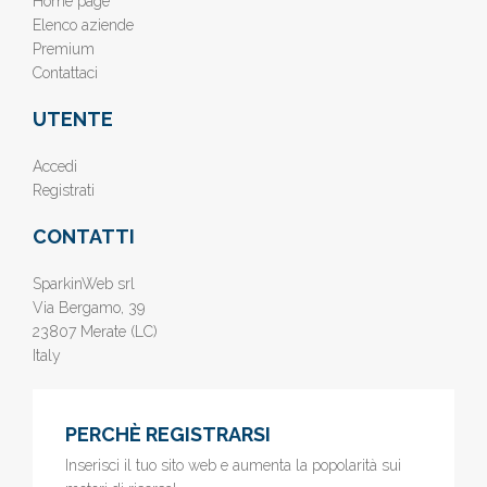
Home page
Elenco aziende
Premium
Contattaci
UTENTE
Accedi
Registrati
CONTATTI
SparkinWeb srl
Via Bergamo, 39
23807 Merate (LC)
Italy
PERCHÈ REGISTRARSI
Inserisci il tuo sito web e aumenta la popolarità sui