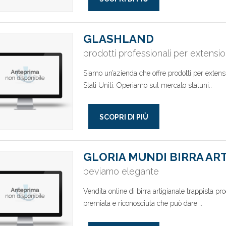
GLASHLAND
prodotti professionali per extensio
Siamo un’azienda che offre prodotti per extensi
Stati Uniti. Operiamo sul mercato statuni..
SCOPRI DI PIÙ
GLORIA MUNDI BIRRA AR
beviamo elegante
Vendita online di birra artigianale trappista prod
premiata e riconosciuta che può dare ..