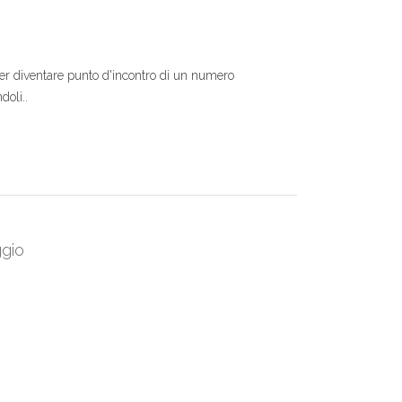
 per diventare punto d'incontro di un numero
doli..
ggio