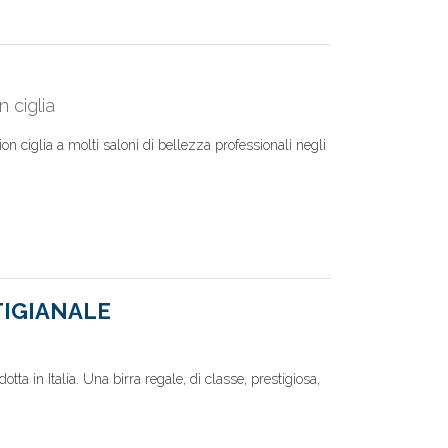
n ciglia
on ciglia a molti saloni di bellezza professionali negli
TIGIANALE
otta in Italia. Una birra regale, di classe, prestigiosa,