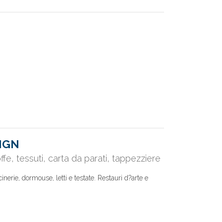
IGN
fe, tessuti, carta da parati, tappezziere
inerie, dormouse, letti e testate. Restauri d?arte e