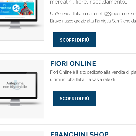
mercatini, fiere, riscaldamento..
Un'Azienda Italiana nata nel 1959 opera nel set
Bravo nasce grazie alla Famiglia Sam? che da 
SCOPRI DI PIÙ
FIORI ONLINE
Fiori Online è il sito dedicato alla vendita di pi
ultimi in tutta Italia. La vasta rete di..
SCOPRI DI PIÙ
FRANCHINI SHOP