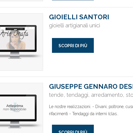
GIOIELLI SANTORI
gioielli artigianali unici
SCOPRI DI PIÙ
GIUSEPPE GENNARO DES
tende, tendaggi, arredamento, stof
Le nostre realizzazioni. - Divani, poltrone, cusc
rifacimenti - Tendaggi da interni (clas..
SCOPRI DI PIÙ