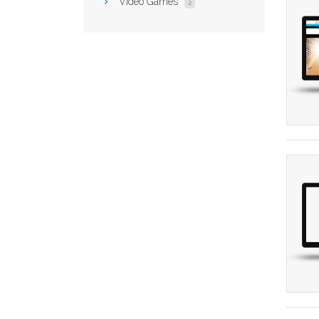
Video Games
2