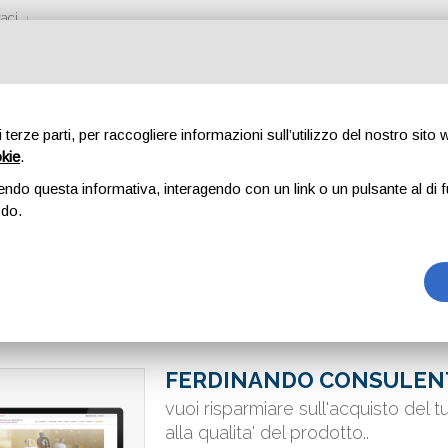
aci
di terze parti, per raccogliere informazioni sull’utilizzo del nostro sito
okie
.
endo questa informativa, interagendo con un link o un pulsante al di f
odo.
FERDINANDO CONSULEN
vuoi risparmiare sull'acquisto del 
alla qualita' del prodotto..