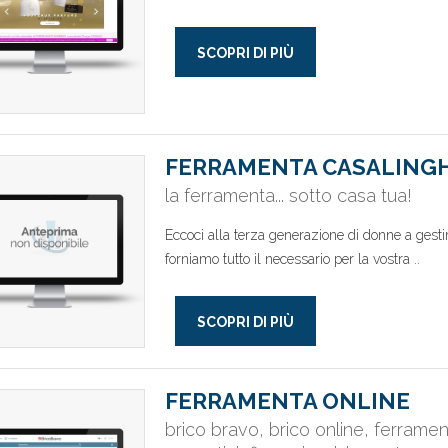
SCOPRI DI PIÙ
FERRAMENTA CASALINGH
la ferramenta... sotto casa tua!
Eccoci alla terza generazione di donne a gesti
forniamo tutto il necessario per la vostra ..
SCOPRI DI PIÙ
FERRAMENTA ONLINE
brico bravo, brico online, ferrame