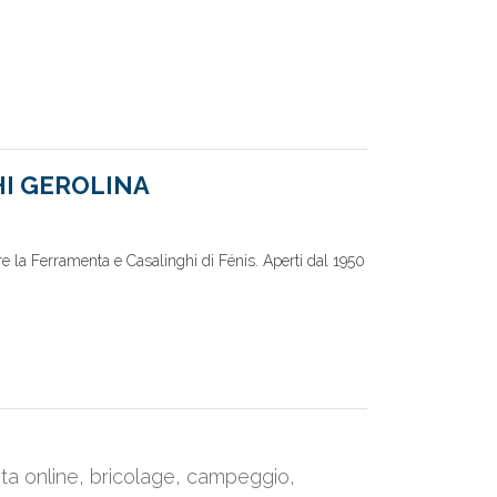
I GEROLINA
re la Ferramenta e Casalinghi di Fénis. Aperti dal 1950
nta online, bricolage, campeggio,