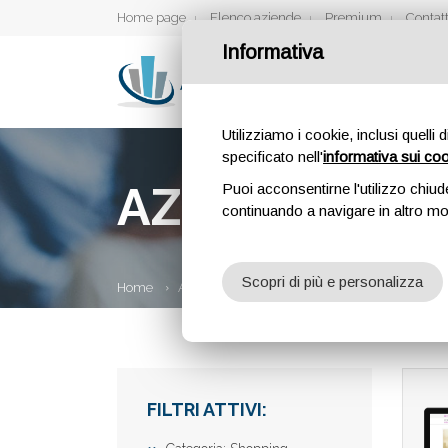
Home page
Elenco aziende
Premium
Contatt
Informativa
Utilizziamo i cookie, inclusi quelli 
specificato nell'
informativa sui co
AZIENDE
Puoi acconsentirne l'utilizzo chiud
continuando a navigare in altro m
Scopri di più e personalizza
Home
Aziende
FILTRI ATTIVI: