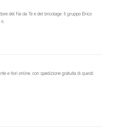
tore del Fai da Te e del bricolage. Il gruppo Brico
o..
ante e fiori online, con spedizione gratuita di questi